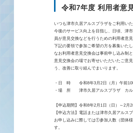
令和7年度 利用者意
いつも津市久居アルスプラザをご利用いた
今後のサービス向上を目指し、日頃、津市
員が意見交換などを行うための利用者意見
下記の要領で参加ご希望の方を募集いたし
なお利用者意見交換会は事前申し込み制と
意見交換会の場でお寄せいただいたご意見
う、改善に取り組んでまいります。
・日 時 令和8年3月2日（月）午前10時
・場 所 津市久居アルスプラザ カル
【申込期間】令和8年2月1日（日）～2月2
【申込方法】電話または津市久居アルスプ
お申し込みに際しては①参加人数（団体様
す。