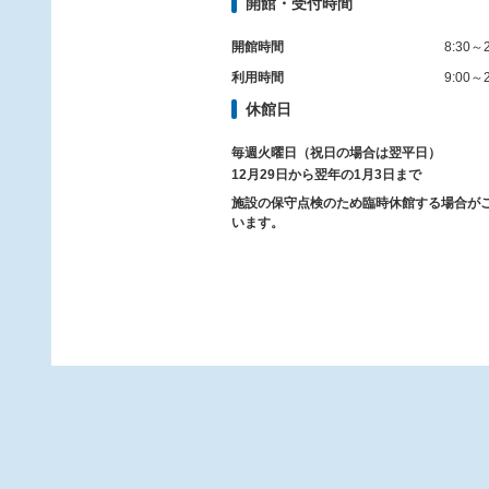
開館・受付時間
開館時間
8:30～2
利用時間
9:00～2
休館日
毎週火曜日（祝日の場合は翌平日）
12月29日から翌年の1月3日まで
施設の保守点検のため臨時休館する場合が
います。