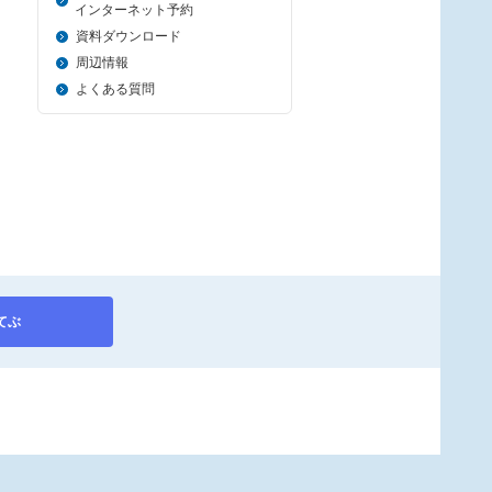
＿_
インターネット予約
資料ダウンロード
周辺情報
よくある質問
てぶ