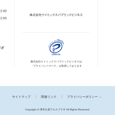
2:00
2:00
ござ
株式会社ケイミックス
パブリックビジネスは
「プライバシーマーク」を
取得しております
サイトマップ
関連リンク
プライバシーポリシー
Copyright © 津市久居アルスプラザ
All Rights Reserved.