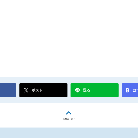
ポスト
送る
は