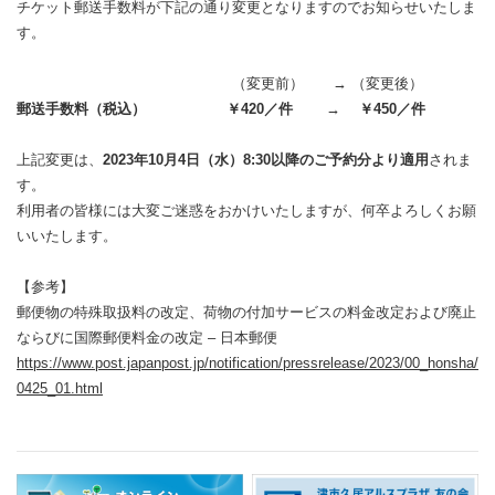
チケット郵送手数料が下記の通り変更となりますのでお知らせいたしま
す。
（変更前） → （変更後）
郵送手数料（税込） ￥420／件 → ￥450／件
上記変更は、
2023年10月4日（水）8:30以降のご予約分より適用
されま
す。
利用者の皆様には大変ご迷惑をおかけいたしますが、何卒よろしくお願
いいたします。
【参考】
郵便物の特殊取扱料の改定、荷物の付加サービスの料金改定および廃止
ならびに国際郵便料金の改定 – 日本郵便
https://www.post.japanpost.jp/notification/pressrelease/2023/00_honsha/
0425_01.html