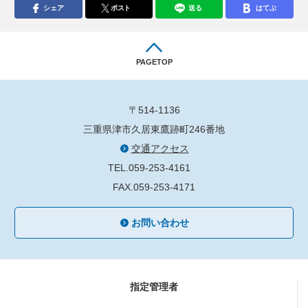
シェア
ポスト
送る
はてぶ
PAGETOP
〒514-1136
三重県津市久居東鷹跡町246番地
交通アクセス
TEL.059-253-4161
FAX.059-253-4171
お問い合わせ
指定管理者