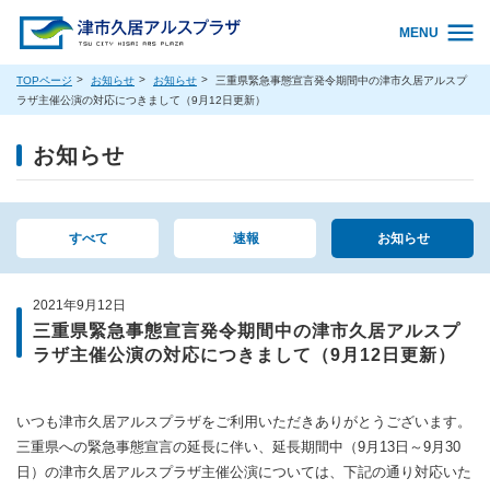
MENU
TOPページ
お知らせ
お知らせ
三重県緊急事態宣言発令期間中の津市久居アルスプ
ラザ主催公演の対応につきまして（9月12日更新）
お知らせ
すべて
速報
お知らせ
2021年9月12日
三重県緊急事態宣言発令期間中の津市久居アルスプ
ラザ主催公演の対応につきまして（9月12日更新）
いつも津市久居アルスプラザをご利用いただきありがとうございます。
三重県への緊急事態宣言の延長に伴い、延長期間中（9月13日～9月30
日）の津市久居アルスプラザ主催公演については、下記の通り対応いた