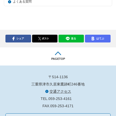
よくある質問
シェア
ポスト
送る
はてぶ
PAGETOP
〒514-1136
三重県津市久居東鷹跡町246番地
交通アクセス
TEL.059-253-4161
FAX.059-253-4171