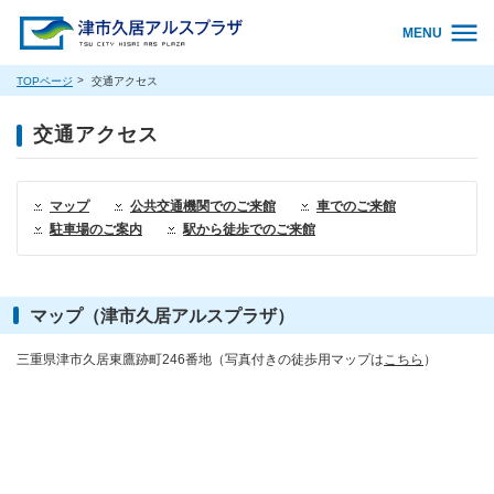
MENU
TOPページ
交通アクセス
交通アクセス
マップ
公共交通機関でのご来館
車でのご来館
駐車場のご案内
駅から徒歩でのご来館
マップ（津市久居アルスプラザ）
三重県津市久居東鷹跡町246番地（写真付きの徒歩用マップは
こちら
）