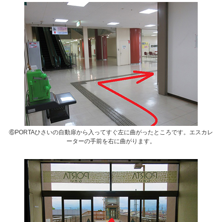
⑥PORTAひさいの自動扉から入ってすぐ左に曲がったところです。エスカレ
ーターの手前を右に曲がります。