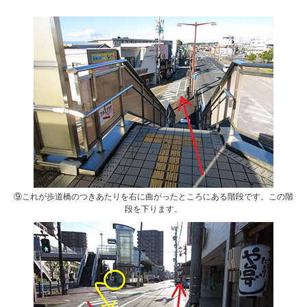
⑨これが歩道橋のつきあたりを右に曲がったところにある階段です。この階
段を下ります。