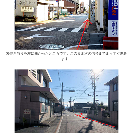
⑯突き当りを左に曲がったところです。このまま次の信号までまっすぐ進み
ます。