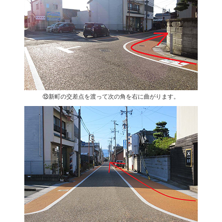
⑬新町の交差点を渡って次の角を右に曲がります。