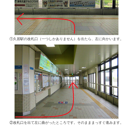
①久居駅の改札口（一つしかありません）を出たら、左に向かいます。
②改札口を出て左に曲がったところです。そのまままっすぐ進みます。