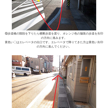
⑩歩道橋の階段を下りたら横断歩道を渡り、オレンジ色の舗装の歩道を矢印
の方向に進みます。
黄色い〇はエレベータの出口です。エレベータで降りてきた方は黄色い矢印
の方向に進んでください。