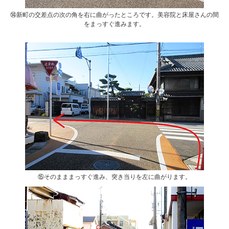
⑭新町の交差点の次の角を右に曲がったところです。美容院と床屋さんの間
をまっすぐ進みます。
⑮そのまままっすぐ進み、突き当りを左に曲がります。