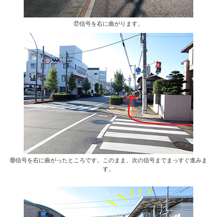
⑰信号を右に曲がります。
⑱信号を右に曲がったところです。このまま、次の信号までまっすぐ進みま
す。