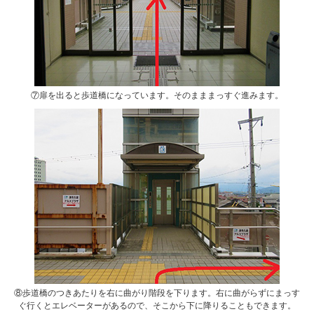
⑦扉を出ると歩道橋になっています。そのまままっすぐ進みます。
⑧歩道橋のつきあたりを右に曲がり階段を下ります。右に曲がらずにまっす
ぐ行くとエレベーターがあるので、そこから下に降りることもできます。