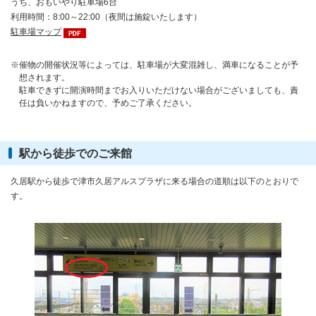
うち、おもいやり駐車場6台
利用時間：8:00～22:00（夜間は施錠いたします）
駐車場マップ
催物の開催状況等によっては、駐車場が大変混雑し、満車になることが予
想されます。
駐車できずに開演時間までお入りいただけない場合がございましても、責
任は負いかねますので、予めご了承ください。
駅から徒歩でのご来館
久居駅から徒歩で津市久居アルスプラザに来る場合の道順は以下のとおりで
す。