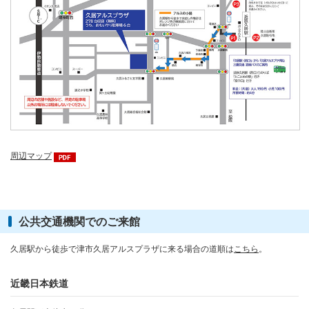
周辺マップ
公共交通機関でのご来館
久居駅から徒歩で津市久居アルスプラザに来る場合の道順は
こちら
。
近畿日本鉄道