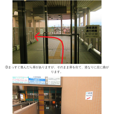
③まっすぐ進んだら扉がありますが、そのまま扉を出て、道なりに左に曲が
ります。