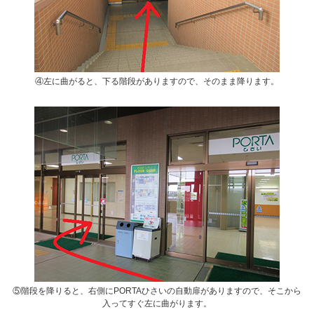
④左に曲がると、下る階段がありますので、そのまま降ります。
⑤階段を降りると、右側にPORTAひさいの自動扉がありますので、そこから
入ってすぐ左に曲がります。