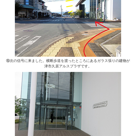
⑲次の信号に来ました。横断歩道を渡ったところにあるガラス張りの建物が
津市久居アルスプラザです。