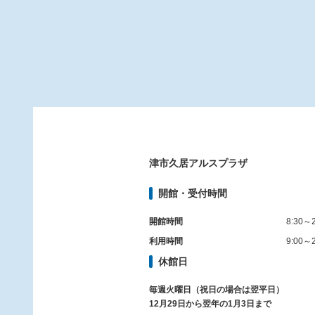
津市久居アルスプラザ
開館・受付時間
開館時間
8:30～2
利用時間
9:00～2
休館日
毎週火曜日（祝日の場合は翌平日）
12月29日から翌年の1月3日まで