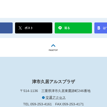
ポスト
送る
は
津市久居アルスプラザ
〒514-1136
三重県津市久居東鷹跡町246番地
交通アクセス
TEL.059-253-4161
FAX.059-253-4171