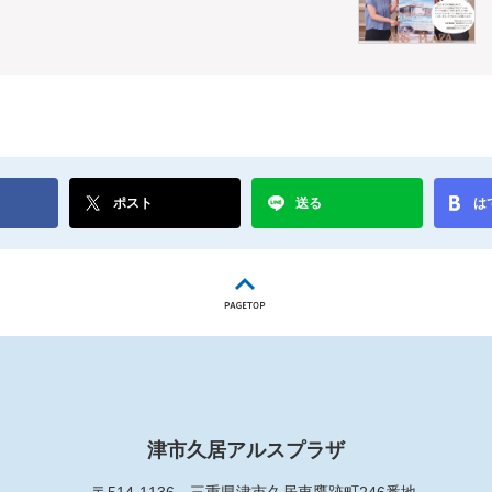
ポスト
送る
は
津市久居アルスプラザ