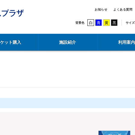
お知らせ
よくある質問
白
青
黄
黒
背景色
サイズ
チケット購入
施設紹介
利用案内