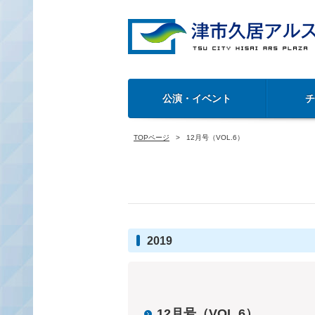
公演・イベント
TOPページ
12月号（VOL.6）
2019
12月号（VOL.6）