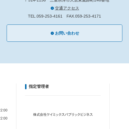
〒514-1136
三重県津市久居東鷹跡町246番地
交通アクセス
TEL.059-253-4161
FAX.059-253-4171
お問い合わせ
指定管理者
2:00
2:00