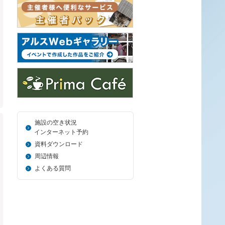
施設の空き状況
＿_
インターネット予約
資料ダウンロード
周辺情報
よくある質問