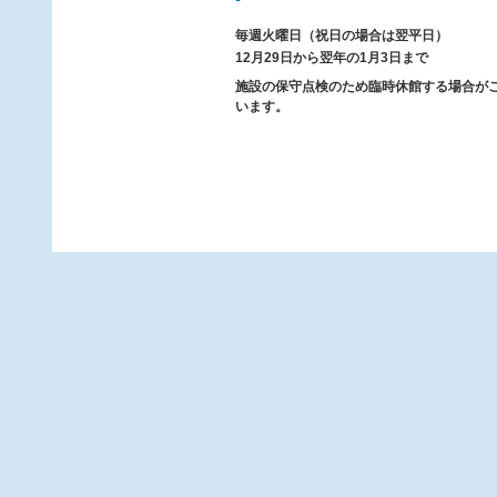
毎週火曜日（祝日の場合は翌平日）
12月29日から翌年の1月3日まで
施設の保守点検のため臨時休館する場合が
います。