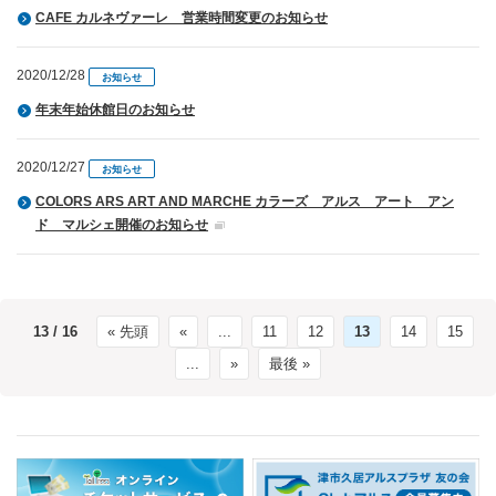
CAFE カルネヴァーレ 営業時間変更のお知らせ
2020/12/28
お知らせ
年末年始休館日のお知らせ
2020/12/27
お知らせ
COLORS ARS ART AND MARCHE カラーズ アルス アート アン
ド マルシェ開催のお知らせ
13 / 16
« 先頭
«
...
11
12
13
14
15
...
»
最後 »