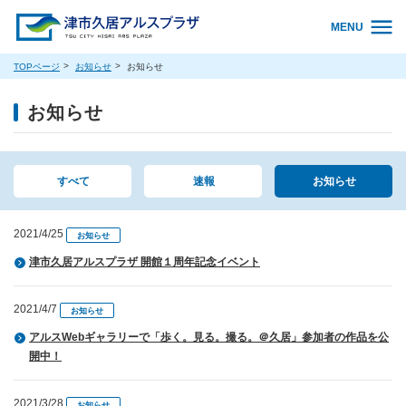
MENU
TOPページ
お知らせ
お知らせ
お知らせ
すべて
速報
お知らせ
2021/4/25
お知らせ
津市久居アルスプラザ 開館１周年記念イベント
2021/4/7
お知らせ
アルスWebギャラリーで「歩く。見る。撮る。＠久居」参加者の作品を公
開中！
2021/3/28
お知らせ