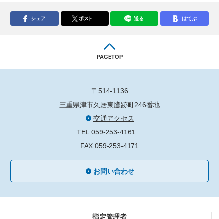
シェア
ポスト
送る
はてぶ
PAGETOP
〒514-1136
三重県津市久居東鷹跡町246番地
交通アクセス
TEL.059-253-4161
FAX.059-253-4171
お問い合わせ
指定管理者