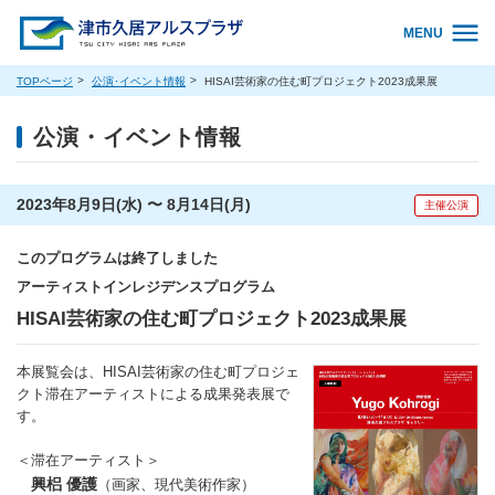
MENU
TOPページ
公演･イベント情報
HISAI芸術家の住む町プロジェクト2023成果展
公演・イベント情報
2023年8月9日(水) 〜 8月14日(月)
主催公演
このプログラムは終了しました
アーティストインレジデンスプログラム
HISAI芸術家の住む町プロジェクト2023成果展
本展覧会は、HISAI芸術家の住む町プロジェ
クト滞在アーティストによる成果発表展で
す。
＜滞在アーティスト＞
興梠 優護
（画家、現代美術作家）