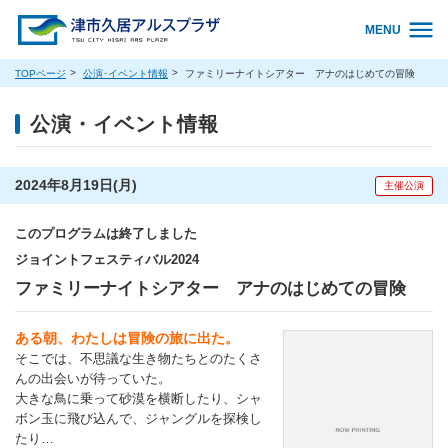
MENU
TOPページ
公演･イベント情報
ファミリーナイトシアター アナのはじめての冒険
公演・イベント情報
2024年8月19日(月)
主催公演
このプログラムは終了しました
ジョイントフェスティバル2024
ファミリーナイトシアター アナのはじめての冒険
ある朝、わたしは冒険の旅に出た。
そこでは、不思議な生き物たちとのたくさ
んの出会いが待っていた。
大きな鳥に乗って砂漠を横断したり、シャ
ボン玉に飛び込んで、ジャングルを探検し
たり…