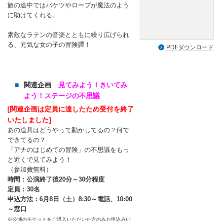
旅の途中ではバケツやロープが魔法のよう
に助けてくれる。
素敵なラテンの音楽とともに繰り広げられ
る、元気な女の子の冒険譚！
PDFダウンロード
関連企画
見てみよう！きいてみ
よう！ステージの不思議
[関連企画は定員に達したため受付を終了
いたしました]
あの道具はどうやって動かしてるの？何で
できてるの？
「アナのはじめての冒険」の不思議をもっ
と近くで見てみよう！
（参加費無料）
時間：公演終了後20分～30分程度
定員：30名
申込方法：6月8日（土）8:30～電話、10:00
～窓口
※公演のチケットをご購入いただいた方のみお申込みい