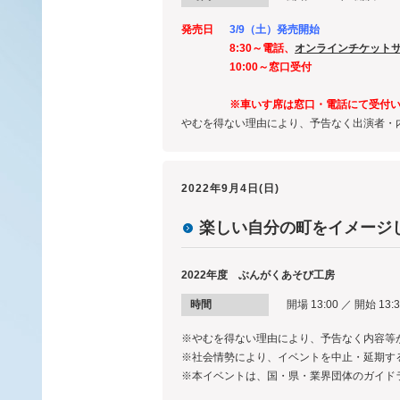
発売日
3/9（土）発売開始
8:30～電話、
オンラインチケット
10:00～窓口受付
※車いす席は窓口・電話にて受付
やむを得ない理由により、予告なく出演者・
2022年9月4日(日)
楽しい自分の町をイメージ
2022年度 ぶんがくあそび工房
時間
開場 13:00 ／ 開始 13:3
※やむを得ない理由により、予告なく内容等
※社会情勢により、イベントを中止・延期す
※本イベントは、国・県・業界団体のガイド