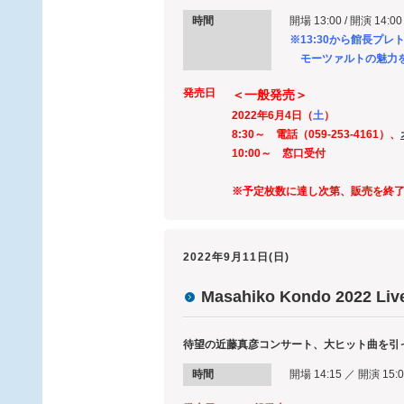
時間
開場 13:00 / 開演 14:
※13:30から館長プレ
モーツァルトの魅力を
発売日
＜一般発売＞
2022年6月4日（
土
）
8:30～ 電話（059-253-4161）、
10:00～ 窓口受付
※予定枚数に達し次第、販売を終
2022年9月11日(日)
Masahiko Kondo 2022 Liv
待望の近藤真彦コンサート、大ヒット曲を引
時間
開場 14:15 ／ 開演 15:0