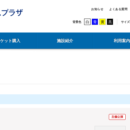
お知らせ
よくある質問
白
青
黄
黒
背景色
サイズ
チケット購入
施設紹介
利用案内
主催公演