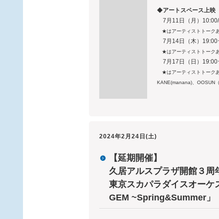
◆
アートスペース上映
7月11日（月）10:00/11:3
★はアーティストトークあ
7月14日（木）19:00
★はアーティストトークあり ゲ
7月17日（日）19:00
★はアーティストトークあり
KANE(manana)、OOSUN
2024年2月24日(土)
【延期開催】
久居アルスプラザ開館３
東京スカパラダイスオーケストラ 
GEM ~Spring&Summer」