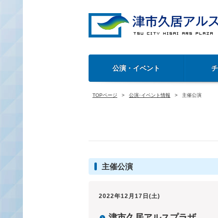
公演・イベント
TOPページ
公演･イベント情報
主催公演
主催公演
2022年12月17日(土)
津市久居アルスプラザ