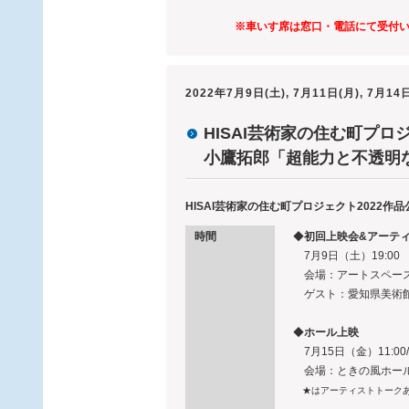
※車いす席は窓口・電話にて受付
2022年7月9日(土), 7月11日(月), 7月14日
HISAI芸術家の住む町プロジ
小鷹拓郎「超能力と不透明
HISAI芸術家の住む町プロジェクト2022作
時間
◆
初回上映会&アーテ
7月9日（土）19:00
会場：アートスペー
ゲスト：愛知県美術館 
◆
ホール上映
7月15日（金）11:00/15
会場：ときの風ホー
★はアーティストトークあ