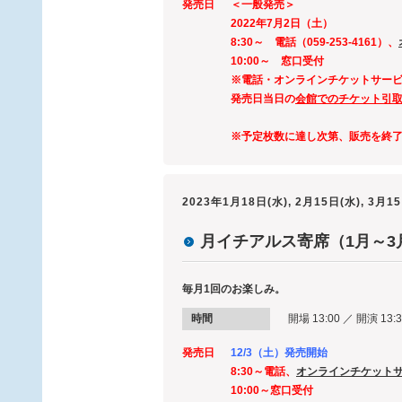
発売日
＜一般発売＞
2022年7月2日（土）
8:30～ 電話（059-253-4161）、
10:00～ 窓口受付
※電話・オンラインチケットサー
発売日当日の
会館でのチケット引取は
※予定枚数に達し次第、販売を終
2023年1月18日(水), 2月15日(水), 3月1
月イチアルス寄席（1月～3
毎月1回のお楽しみ。
時間
開場 13:00 ／ 開演 13:3
発売日
12/3（土）発売開始
8:30～電話、
オンラインチケット
10:00～窓口受付