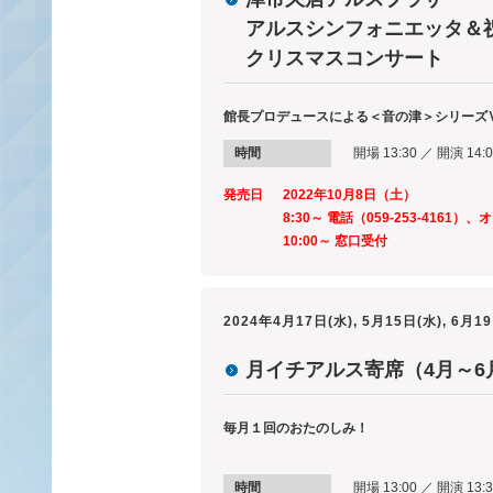
アルスシンフォニエッタ＆
クリスマスコンサート
館長プロデュースによる＜音の津＞シリーズ
時間
開場 13:30 ／ 開演 14:
発売日
2022年10月8日（土）
8:30～ 電話（059-253-416
10:00～ 窓口受付
2024年4月17日(水), 5月15日(水), 6月1
月イチアルス寄席（4月～6
毎月１回のおたのしみ！
時間
開場 13:00 ／ 開演 13:3