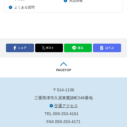
周辺情報
よくある質問
シェア
ポスト
送る
はてぶ
PAGETOP
〒514-1136
三重県津市久居東鷹跡町246番地
交通アクセス
TEL.059-253-4161
FAX.059-253-4171