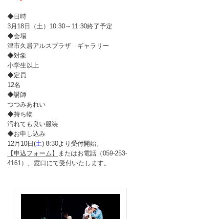
◆日時
3月18日（土）10:30～11:30終了予定
◆会場
津市久居アルスプラザ ギャラリー
◆対象
小学生以上
◆定員
12名
◆講師
つつみあれい
◆持ち物
汚れても良い服装
◆お申し込み
12月10日(
土
) 8:30より受付開始。
【申込フォーム】
またはお電話（059-253-
4161）、窓口にて受付いたします。