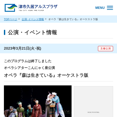
MENU
TOPページ
公演･イベント情報
オペラ『森は生きている』オーケストラ版
公演・イベント情報
2023年3月21日(火･祝)
主催公演
このプログラムは終了しました
オペラシアターこんにゃく座公演
オペラ『森は生きている』オーケストラ版