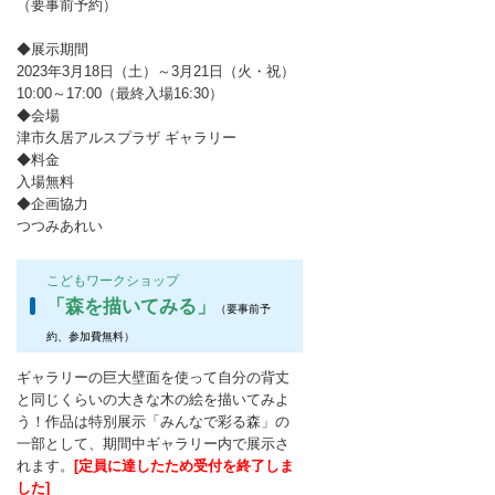
（要事前予約）
◆展示期間
2023年3月18日（土）～3月21日（火・祝）
10:00～17:00（最終入場16:30）
◆会場
津市久居アルスプラザ ギャラリー
◆料金
入場無料
◆企画協力
つつみあれい
こどもワークショップ
「森を描いてみる」
（要事前予
約、参加費無料）
ギャラリーの巨大壁面を使って自分の背丈
と同じくらいの大きな木の絵を描いてみよ
う！作品は特別展示「みんなで彩る森」の
一部として、期間中ギャラリー内で展示さ
れます。
[定員に達したため受付を終了しま
した]