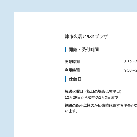
津市久居アルスプラザ
開館・受付時間
開館時間
8:30～2
利用時間
9:00～2
休館日
毎週火曜日（祝日の場合は翌平日）
12月29日から翌年の1月3日まで
施設の保守点検のため臨時休館する場合が
います。