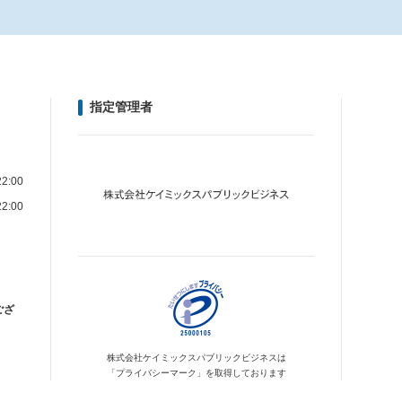
指定管理者
2:00
2:00
ござ
株式会社ケイミックス
パブリックビジネスは
「プライバシーマーク」を
取得しております