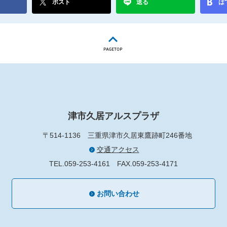
ポスト
送る
は
津市久居アルスプラザ
〒514-1136
三重県津市久居東鷹跡町246番地
交通アクセス
TEL.059-253-4161
FAX.059-253-4171
お問い合わせ