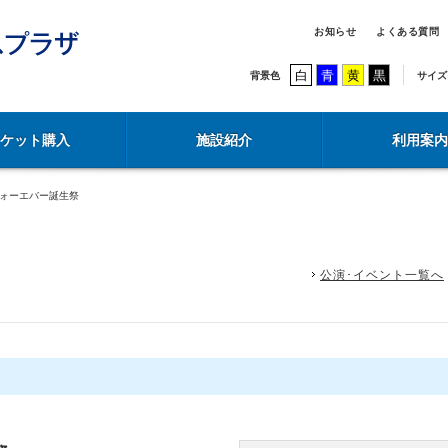
お知らせ
よくある質問
白
青
黄
黒
背景色
サイズ
チケット購入
施設紹介
利用案内
フォーエバー誕生祭
公演･イベント一覧へ