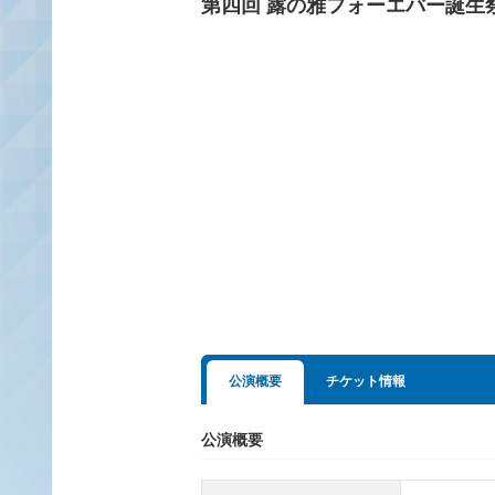
第四回 露の雅フォーエバー誕生
公演概要
チケット情報
公演概要