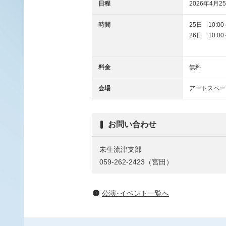
日程
2026年4月25
時間
25日 10:00
26日 10:00
料金
無料
会場
アートスペー
お問い合わせ
未生流津支部
059-262-2423（宮田）
公演･イベント一覧へ