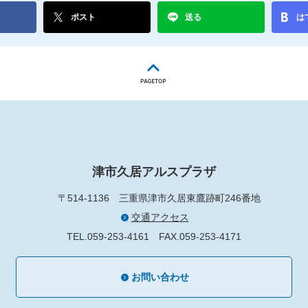
ポスト
送る
は
津市久居アルスプラザ
〒514-1136
三重県津市久居東鷹跡町246番地
交通アクセス
TEL.059-253-4161
FAX.059-253-4171
お問い合わせ