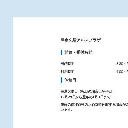
津市久居アルスプラザ
開館・受付時間
開館時間
8:30～2
利用時間
9:00～2
休館日
毎週火曜日（祝日の場合は翌平日）
12月29日から翌年の1月3日まで
施設の保守点検のため臨時休館する場合が
います。