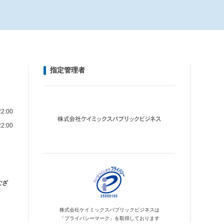
指定管理者
2:00
2:00
ござ
株式会社ケイミックス
パブリックビジネスは
「プライバシーマーク」を
取得しております