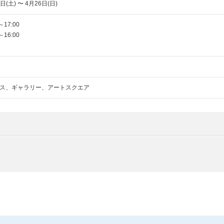
日(土) 〜 4月26日(日)
～17:00
～16:00
ス、ギャラリー、アートスクエア