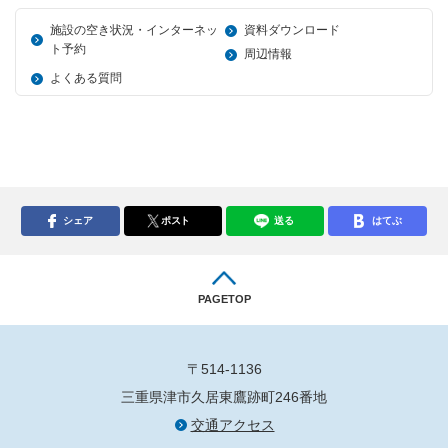
施設の空き状況・インターネッ
資料ダウンロード
ト予約
周辺情報
よくある質問
シェア
ポスト
送る
はてぶ
PAGETOP
〒514-1136
三重県津市久居東鷹跡町246番地
交通アクセス