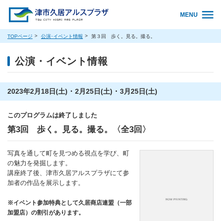
MENU
TOPページ
公演･イベント情報
第３回 歩く。見る。撮る。
公演・イベント情報
2023年2月18日(土) ･ 2月25日(土) ･ 3月25日(土)
このプログラムは終了しました
第3回 歩く。見る。撮る。〈全3回〉
写真を通して町を見つめる視点を学び、町
の魅力を発掘します。
講座終了後、津市久居アルスプラザにて参
加者の作品を展示します。
※イベント参加特典として久居商店連盟（一部
加盟店）の割引があります。