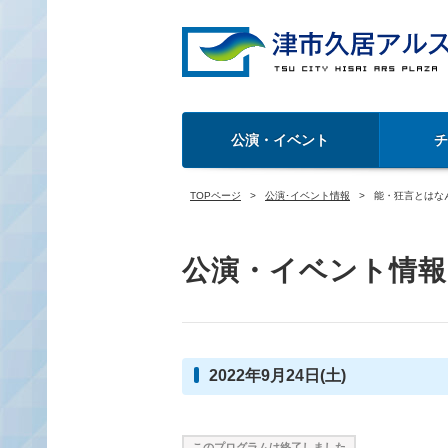
公演・イベント
TOPページ
公演･イベント情報
能・狂言とはな
公演・イベント情報
2022年9月24日(土)
このプログラムは終了しました