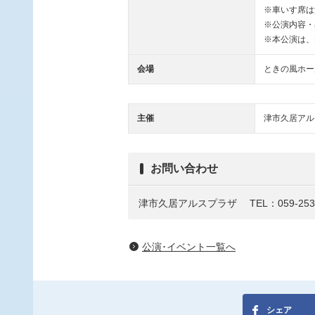
※車いす席は
※公演内容・
※本公演は、
会場
ときの風ホー
主催
津市久居アル
お問い合わせ
津市久居アルスプラザ
TEL：059-253
公演･イベント一覧へ
シェア