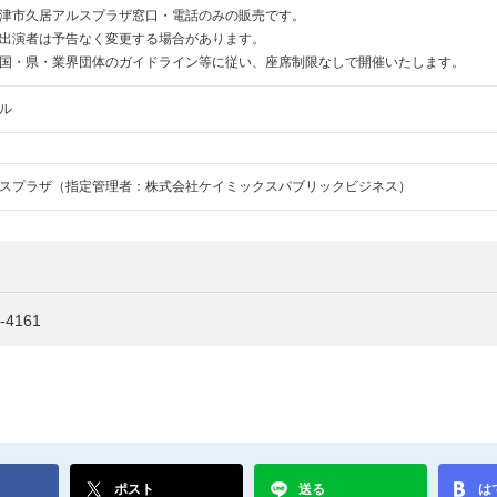
津市久居アルスプラザ窓口・電話のみの販売です。
出演者は予告なく変更する場合があります。
国・県・業界団体のガイドライン等に従い、座席制限なしで開催いたします。
ル
スプラザ（指定管理者：株式会社ケイミックスパブリックビジネス）
-4161
ポスト
送る
は