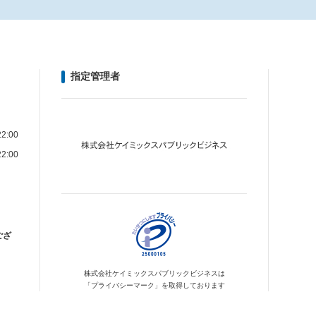
指定管理者
2:00
2:00
ござ
株式会社ケイミックス
パブリックビジネスは
「プライバシーマーク」を
取得しております