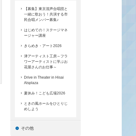
【募集】東京混声合唱団と
一緒に歌おう！共演する市
民合唱メンバー募集♪
はじめての！ステージマネ
ージャー講座
きらめき・アート2026
津アーティスト工房～フラ
ワーアーティストに学ぶお
花屋さんのお仕事～
Drive in Theater in Hisai
Alsplaza
夏休み！こども広場2026
ときの風ホールをひとりじ
めしよう
その他