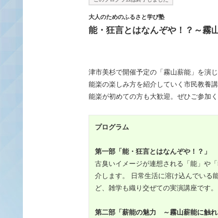
大人のためのふるさと学び塾
能・狂言とはなんぞや！？～霧
津市美杉で開催予定の「霧山薪能」を演じ
能楽の楽しみ方を紹介していく市民教養講
能楽が初めての方も大歓迎。ぜひご参加く
プログラム
第一部「能・狂言とはなんぞや！？」
古臭いイメージが連想される「能」や「
介します。 日常生活に溶け込んでいる
ど、雑学も織り交ぜての実演講座です。
第二部「薪能の魅力 ～霧山薪能に触れ