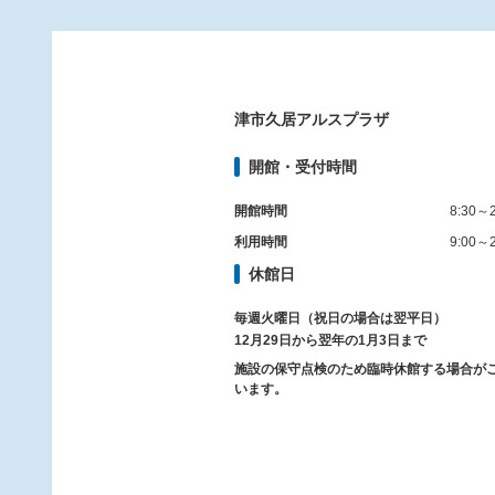
津市久居アルスプラザ
開館・受付時間
開館時間
8:30～2
利用時間
9:00～2
休館日
毎週火曜日（祝日の場合は翌平日）
12月29日から翌年の1月3日まで
施設の保守点検のため臨時休館する場合が
います。