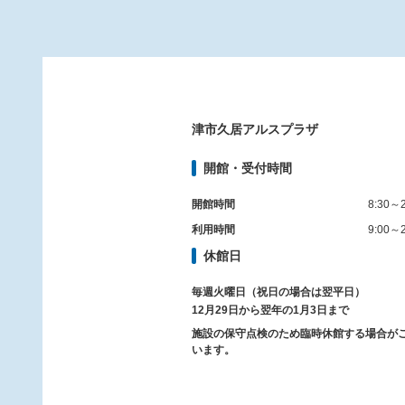
津市久居アルスプラザ
開館・受付時間
開館時間
8:30～2
利用時間
9:00～2
休館日
毎週火曜日（祝日の場合は翌平日）
12月29日から翌年の1月3日まで
施設の保守点検のため臨時休館する場合が
います。