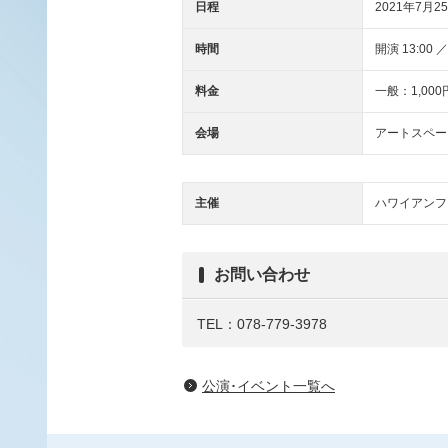
日程
2021年7月25
時間
開演 13:00 ／
料金
一般：1,000
会場
アートスペー
主催
ハワイアンフ
お問い合わせ
TEL：078-779-3978
公演･イベント一覧へ