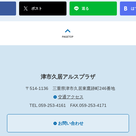
ポスト
送る
は
津市久居アルスプラザ
〒514-1136
三重県津市久居東鷹跡町246番地
交通アクセス
TEL.059-253-4161
FAX.059-253-4171
お問い合わせ