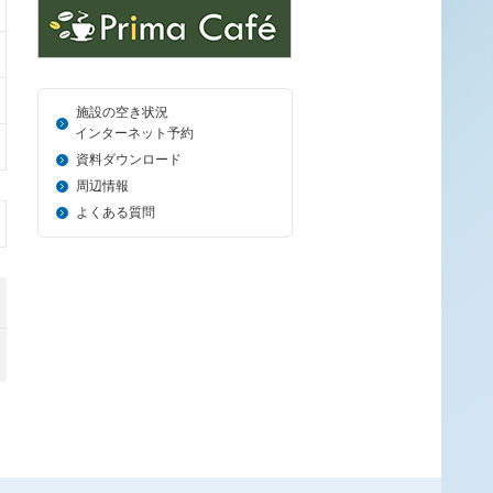
施設の空き状況
＿_
インターネット予約
資料ダウンロード
周辺情報
よくある質問