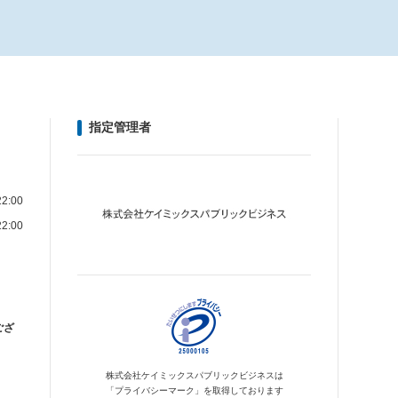
指定管理者
2:00
2:00
ござ
株式会社ケイミックス
パブリックビジネスは
「プライバシーマーク」を
取得しております