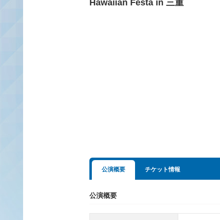
Hawaiian Festa in 三重
公演概要
チケット情報
公演概要