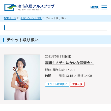
MENU
TOPページ
公演･イベント情報
チケット取り扱い
チケット取り扱い
2021年5月23日(日)
高嶋ちさ子～ゆかいな音楽会～
開館1周年記念イベント
時間
開場 13:15 ／ 開演 14:00
チケット取り扱い
主催公演