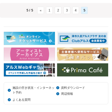
5 / 5
«
1
2
3
4
5
施設の空き状況・インターネッ
資料ダウンロード
ト予約
周辺情報
よくある質問