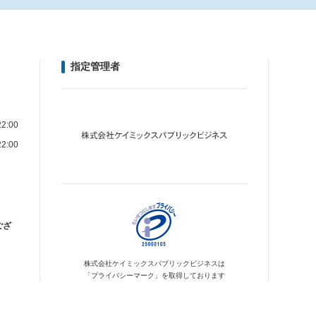
指定管理者
2:00
2:00
ござ
株式会社ケイミックス
パブリックビジネスは
「プライバシーマーク」を
取得しております