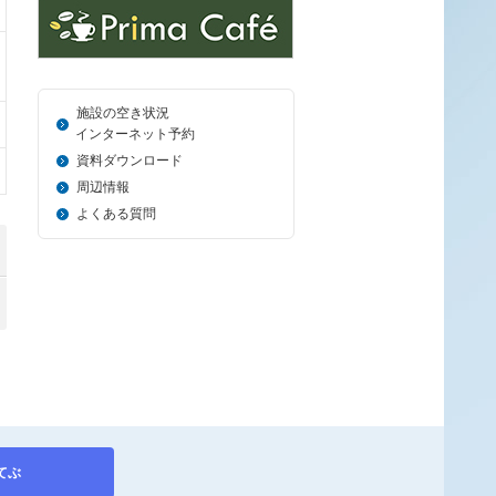
施設の空き状況
＿_
インターネット予約
資料ダウンロード
周辺情報
よくある質問
てぶ