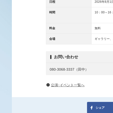
日程
2026年8月1日
時間
10：00～16
料金
無料
会場
ギャラリー、
お問い合わせ
080-3068-3337（田中）
公演･イベント一覧へ
シェア