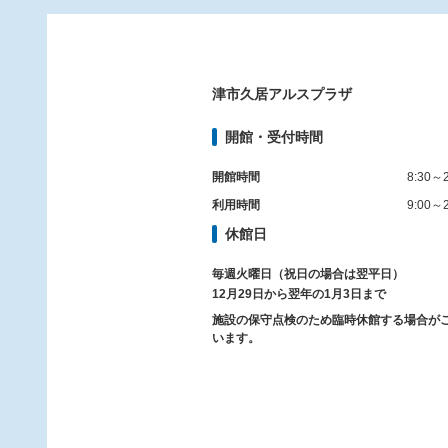
津市久居アルスプラザ
開館・受付時間
開館時間
8:30～2
利用時間
9:00～2
休館日
毎週火曜日（祝日の場合は翌平日）
12月29日から翌年の1月3日まで
施設の保守点検のため臨時休館する場合が
います。