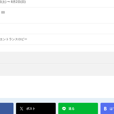
(土) 〜 8月2日(日)
：00
エントランスロビー
ポスト
送る
は