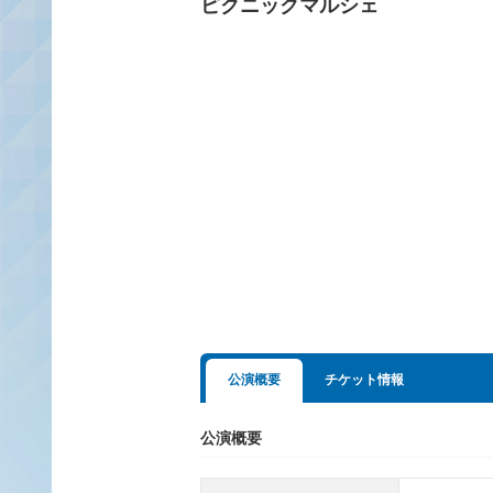
ピクニックマルシェ
公演概要
チケット情報
公演概要