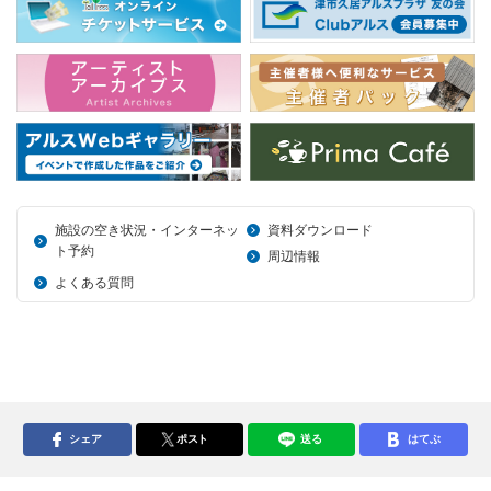
施設の空き状況・インターネッ
資料ダウンロード
ト予約
周辺情報
よくある質問
シェア
ポスト
送る
はてぶ