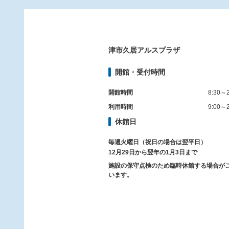
津市久居アルスプラザ
開館・受付時間
開館時間
8:30～2
利用時間
9:00～2
休館日
毎週火曜日（祝日の場合は翌平日）
12月29日から翌年の1月3日まで
施設の保守点検のため臨時休館する場合が
います。