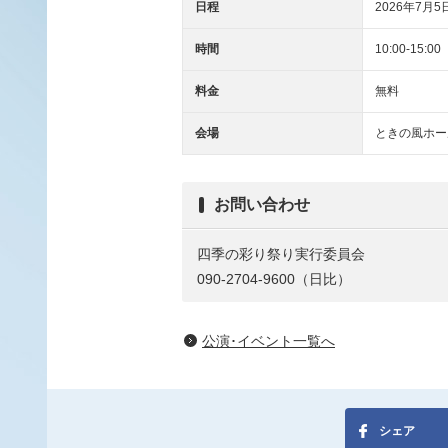
日程
2026年7月5
時間
10:00-15:00
料金
無料
会場
ときの風ホー
お問い合わせ
四季の彩り祭り実行委員会
090-2704-9600（日比）
公演･イベント一覧へ
シェア