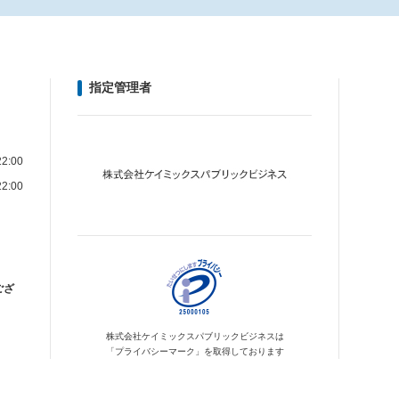
指定管理者
2:00
2:00
ござ
株式会社ケイミックス
パブリックビジネスは
「プライバシーマーク」を
取得しております