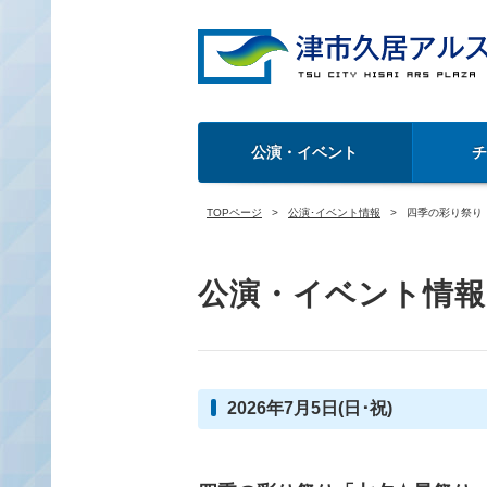
公演・イベント
TOPページ
公演･イベント情報
四季の彩り祭り
公演・イベント情報
2026年7月5日(日･祝)