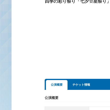
四季の彩り祭り「七夕☆星祭り
公演概要
チケット情報
公演概要