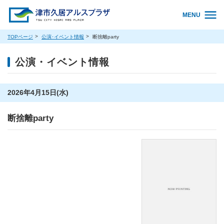
MENU
TOPページ
公演･イベント情報
断捨離party
公演・イベント情報
2026年4月15日(水)
断捨離party