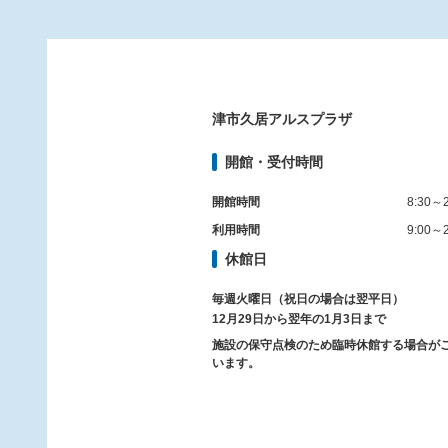
津市久居アルスプラザ
開館・受付時間
開館時間
8:30～2
利用時間
9:00～2
休館日
毎週火曜日（祝日の場合は翌平日）
12月29日から翌年の1月3日まで
施設の保守点検のため臨時休館する場合が
います。