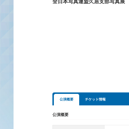
全日本写真連盟久居支部写真展
公演概要
チケット情報
公演概要