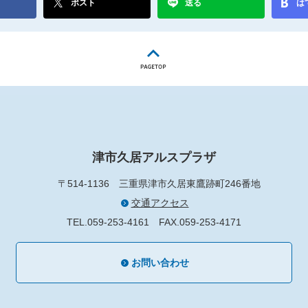
ポスト
送る
は
津市久居アルスプラザ
〒514-1136
三重県津市久居東鷹跡町246番地
交通アクセス
TEL.059-253-4161
FAX.059-253-4171
お問い合わせ