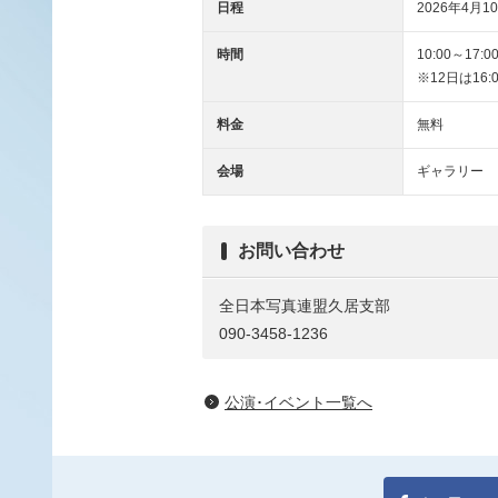
日程
2026年4月10
時間
10:00～17:0
※12日は16:
料金
無料
会場
ギャラリー
お問い合わせ
全日本写真連盟久居支部
090-3458-1236
公演･イベント一覧へ