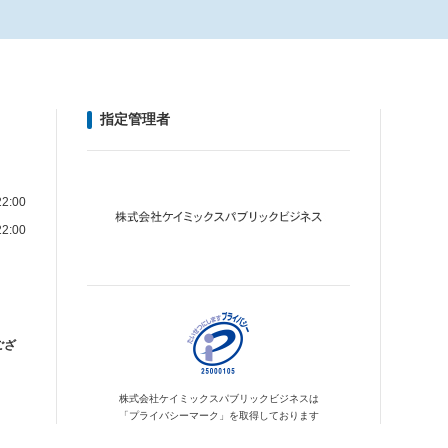
指定管理者
2:00
2:00
ござ
株式会社ケイミックス
パブリックビジネスは
「プライバシーマーク」を
取得しております