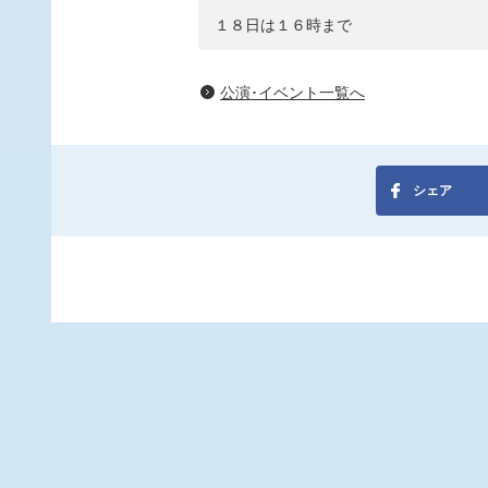
１８日は１６時まで
公演･イベント一覧へ
シェア