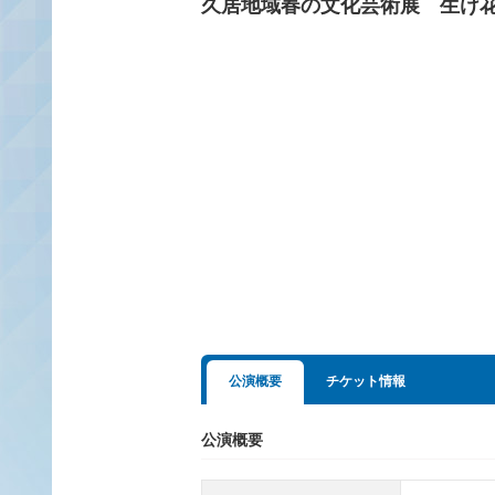
久居地域春の文化芸術展 生け
公演概要
チケット情報
公演概要