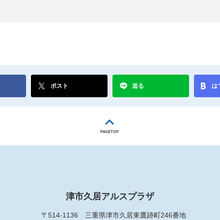
ポスト
送る
は
津市久居アルスプラザ
〒514-1136
三重県津市久居東鷹跡町246番地