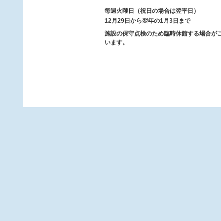
毎週火曜日（祝日の場合は翌平日）
12月29日から翌年の1月3日まで
施設の保守点検のため臨時休館する場合が
います。