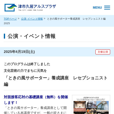
MENU
TOPページ
公演･イベント情報
ときの風サポーター養成講座 レセプショニスト編
2025
公演・イベント情報
2025年4月19日(土)
主催公演
このプログラムは終了しました
文化芸術の力でまちに元気を
「ときの風サポーター」養成講座 レセプショニスト
編
対面接客応対の基礎講座（無料）を開催
します！
「ときの風サポーター」養成講座として開
催している本講座ですが、一般の皆さまに