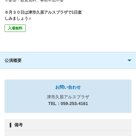
※参加・観覧無料、事前申込不要
６月３０日は津市久居アルスプラザで1日楽
しみましょう♬
入場無料
公演概要
お問い合わせ
津市久居アルスプラザ
TEL：059-253-4161
備考