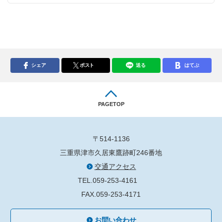
シェア
ポスト
送る
はてぶ
PAGETOP
〒514-1136
三重県津市久居東鷹跡町246番地
交通アクセス
TEL.059-253-4161
FAX.059-253-4171
お問い合わせ