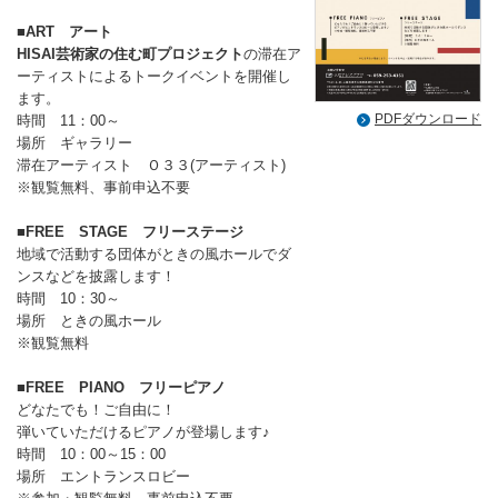
■ART アート
HISAI芸術家の住む町プロジェクト
の滞在ア
ーティストによるトークイベントを開催し
ます。
PDFダウンロード
時間 11：00～
場所 ギャラリー
滞在アーティスト Ｏ３３(アーティスト)
※観覧無料、事前申込不要
■FREE STAGE フリーステージ
地域で活動する団体がときの風ホールでダ
ンスなどを披露します！
時間 10：30～
場所 ときの風ホール
※観覧無料
■FREE PIANO フリーピアノ
どなたでも！ご自由に！
弾いていただけるピアノが登場します♪
時間 10：00～15：00
場所 エントランスロビー