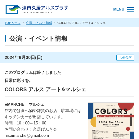
MENU
TOPページ
公演･イベント情報
COLORS アルス アート&マルシェ
公演・イベント情報
2024年6月30日(日)
共催公演
このプログラムは終了しました
日常に彩りを。
COLORS アルス アート&マルシェ
■MARCHE マルシェ
館内では食べ物や雑貨のお店、駐車場には
キッチンカーが出店しています。
時間 10：00～15：00
お問い合わせ：久居げんき会
hisaimarche@gmail.com