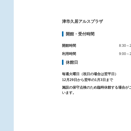
津市久居アルスプラザ
開館・受付時間
開館時間
8:30～2
利用時間
9:00～2
休館日
毎週火曜日（祝日の場合は翌平日）
12月29日から翌年の1月3日まで
施設の保守点検のため臨時休館する場合が
います。