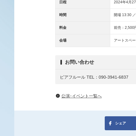
日程
2024年4月27
時間
開場 13:30 ／
料金
前売：2,500
会場
アートスペー
お問い合わせ
ピアフルール TEL：090-3941-6837
公演･イベント一覧へ
シェア