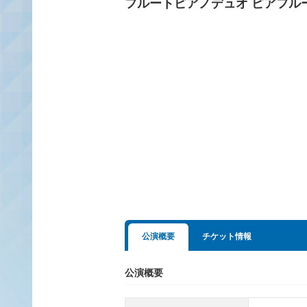
フルートピアノデュオ ピアフル
公演概要
チケット情報
公演概要