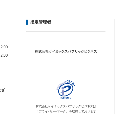
指定管理者
2:00
2:00
ござ
株式会社ケイミックス
パブリックビジネスは
「プライバシーマーク」を
取得しております