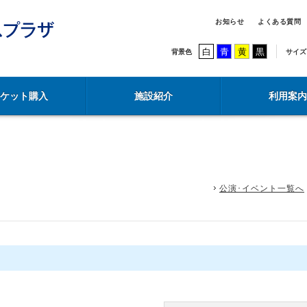
お知らせ
よくある質問
白
青
黄
黒
背景色
サイズ
チケット購入
施設紹介
利用案内
公演･イベント一覧へ