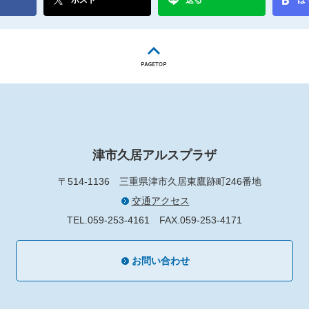
ポスト
送る
は
津市久居アルスプラザ
〒514-1136
三重県津市久居東鷹跡町246番地
交通アクセス
TEL.059-253-4161
FAX.059-253-4171
お問い合わせ