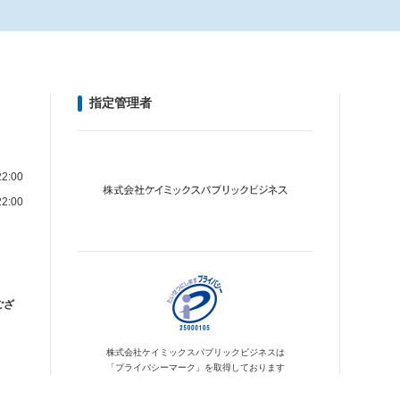
指定管理者
2:00
2:00
ござ
株式会社ケイミックス
パブリックビジネスは
「プライバシーマーク」を
取得しております