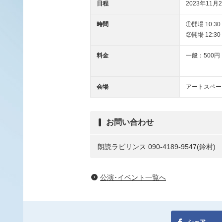
日程
2023年11月2
時間
①開場 10:30 
②開場 12:30 
料金
一般：500円
会場
アートスペー
お問い合わせ
朗読ラビリンス 090-4189-9547(鈴村)
公演･イベント一覧へ