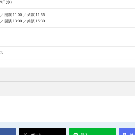
9日(水)
／ 開演 11:00 ／ 終演 11:35
／ 開演 13:00 ／ 終演 15:30
ス