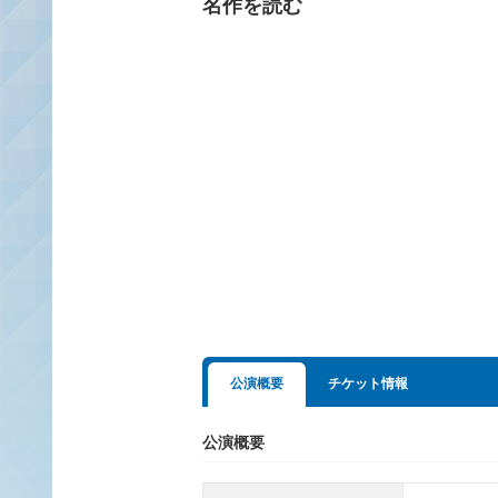
名作を読む
公演概要
チケット情報
公演概要