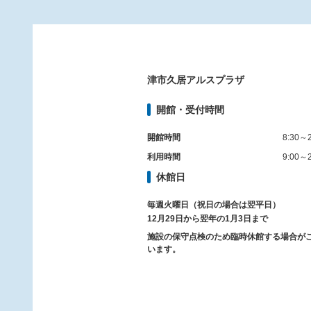
津市久居アルスプラザ
開館・受付時間
開館時間
8:30～2
利用時間
9:00～2
休館日
毎週火曜日（祝日の場合は翌平日）
12月29日から翌年の1月3日まで
施設の保守点検のため臨時休館する場合が
います。