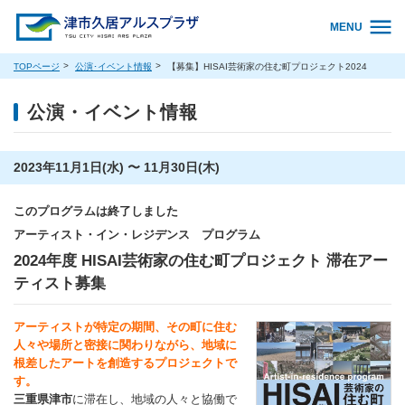
MENU
TOPページ
公演･イベント情報
【募集】HISAI芸術家の住む町プロジェクト2024
公演・イベント情報
2023年11月1日(水) 〜 11月30日(木)
このプログラムは終了しました
アーティスト・イン・レジデンス プログラム
2024年度 HISAI芸術家の住む町プロジェクト 滞在アー
ティスト募集
アーティストが特定の期間、その町に住む
人々や場所と密接に関わりながら、地域に
根差したアートを創造するプロジェクトで
す。
三重県津市
に滞在し、地域の人々と協働で