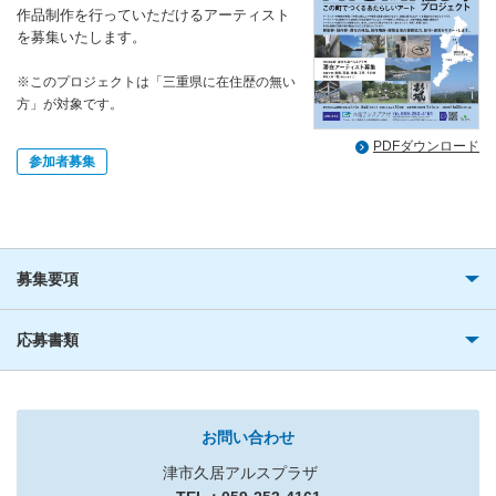
作品制作を行っていただけるアーティスト
を募集いたします。
※このプロジェクトは「三重県に在住歴の無い
方」が対象です。
PDFダウンロード
参加者募集
募集要項
応募書類
お問い合わせ
津市久居アルスプラザ