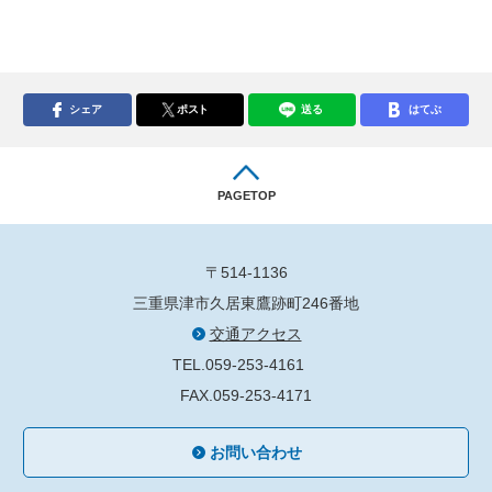
シェア
ポスト
送る
はてぶ
PAGETOP
〒514-1136
三重県津市久居東鷹跡町246番地
交通アクセス
TEL.059-253-4161
FAX.059-253-4171
お問い合わせ