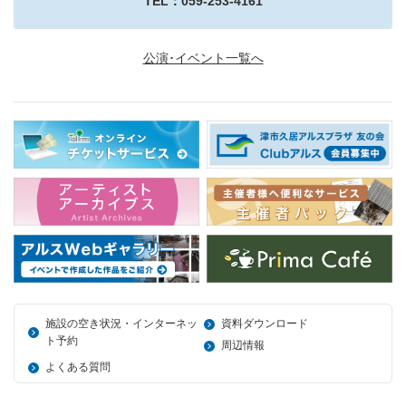
TEL：059-253-4161
公演･イベント一覧へ
施設の空き状況・インターネッ
資料ダウンロード
ト予約
周辺情報
よくある質問