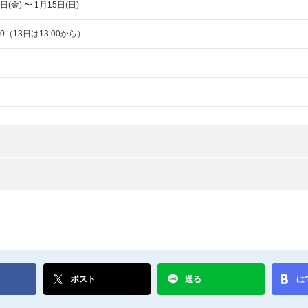
日(金) 〜 1月15日(日)
7:00（13日は13:00から）
ポスト
送る
は