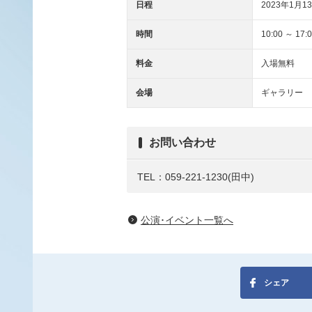
日程
2023年1月13
時間
10:00 ～ 1
料金
入場無料
会場
ギャラリー
お問い合わせ
TEL：059-221-1230(田中)
公演･イベント一覧へ
シェア