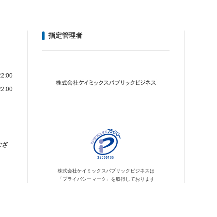
指定管理者
2:00
2:00
ござ
株式会社ケイミックス
パブリックビジネスは
「プライバシーマーク」を
取得しております