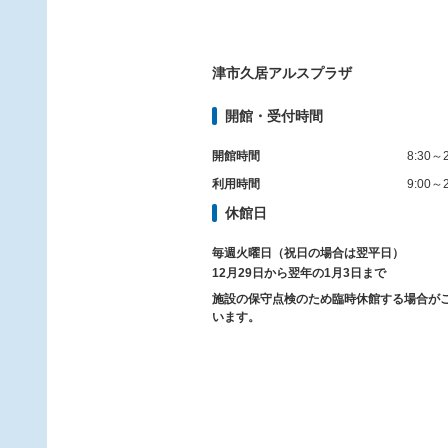
津市久居アルスプラザ
開館・受付時間
開館時間
8:30～2
利用時間
9:00～2
休館日
毎週火曜日（祝日の場合は翌平日）
12月29日から翌年の1月3日まで
施設の保守点検のため臨時休館する場合が
います。