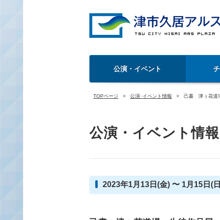
公演・イベント
TOPページ
公演･イベント情報
己書 津ぅ花道
公演・イベント情報
2023年1月13日(金) 〜 1月15日(日