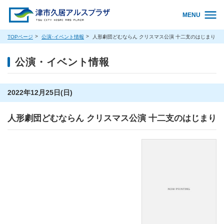
MENU
TOPページ
公演･イベント情報
人形劇団どむならん クリスマス公演 十二支のはじまり
公演・イベント情報
2022年12月25日(日)
人形劇団どむならん クリスマス公演 十二支のはじまり