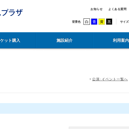
お知らせ
よくある質問
白
青
黄
黒
背景色
サイズ
チケット購入
施設紹介
利用案内
公演･イベント一覧へ