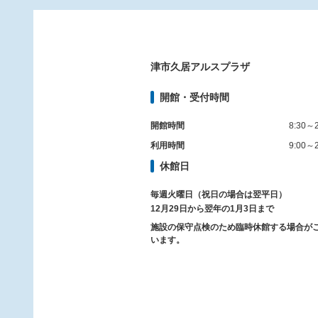
津市久居アルスプラザ
開館・受付時間
開館時間
8:30～2
利用時間
9:00～2
休館日
毎週火曜日（祝日の場合は翌平日）
12月29日から翌年の1月3日まで
施設の保守点検のため臨時休館する場合が
います。