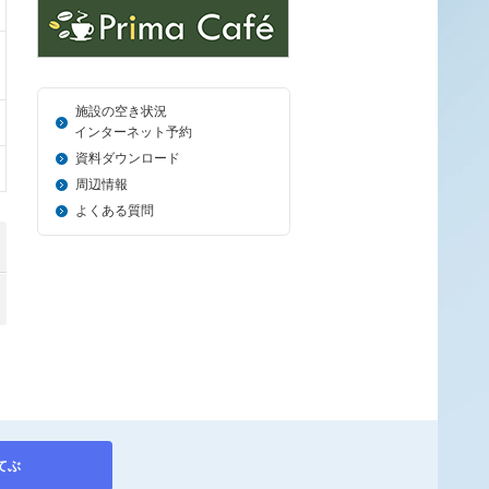
施設の空き状況
＿_
インターネット予約
資料ダウンロード
周辺情報
よくある質問
てぶ