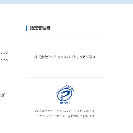
指定管理者
2:00
2:00
ござ
株式会社ケイミックス
パブリックビジネスは
「プライバシーマーク」を
取得しております