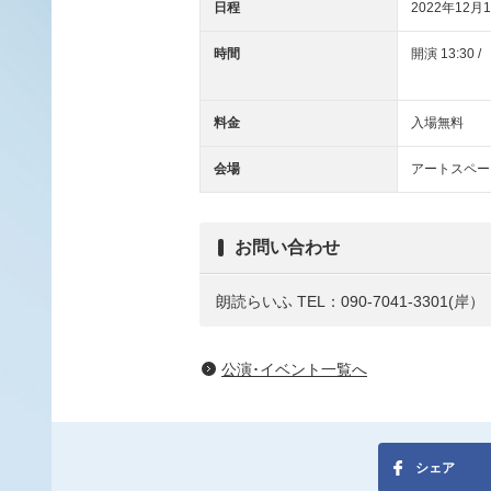
日程
2022年12月1
時間
開演 13:30 /
料金
入場無料
会場
アートスペー
お問い合わせ
朗読らいふ
TEL：090-7041-3301(岸）
公演･イベント一覧へ
シェア