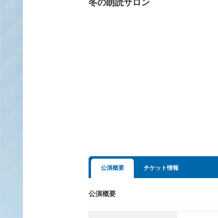
冬の朗読サロン
公演概要
チケット情報
公演概要