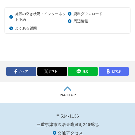
施設の空き状況・インターネッ
資料ダウンロード
ト予約
周辺情報
よくある質問
シェア
ポスト
送る
はてぶ
PAGETOP
〒514-1136
三重県津市久居東鷹跡町246番地
交通アクセス