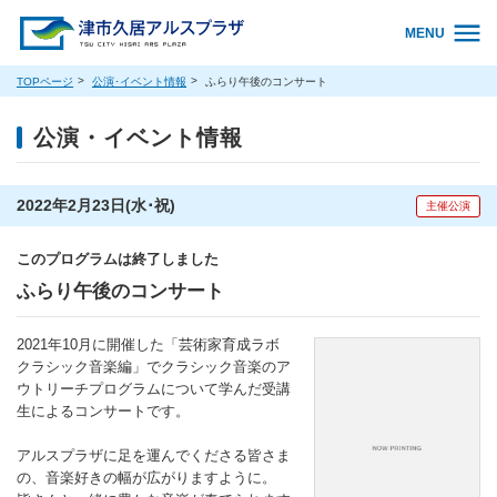
MENU
TOPページ
公演･イベント情報
ふらり午後のコンサート
公演・イベント情報
2022年2月23日(水･祝)
主催公演
このプログラムは終了しました
ふらり午後のコンサート
2021年10月に開催した「芸術家育成ラボ
クラシック音楽編」でクラシック音楽のア
ウトリーチプログラムについて学んだ受講
生によるコンサートです。
アルスプラザに足を運んでくださる皆さま
の、音楽好きの幅が広がりますように。