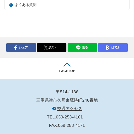
よくある質問
シェア
ポスト
送る
はてぶ
PAGETOP
〒514-1136
三重県津市久居東鷹跡町246番地
交通アクセス
TEL.059-253-4161
FAX.059-253-4171