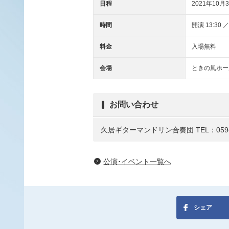
日程
2021年10月3
時間
開演 13:30 ／
料金
入場無料
会場
ときの風ホー
お問い合わせ
久居ギターマンドリン合奏団
TEL：059-
公演･イベント一覧へ
シェア