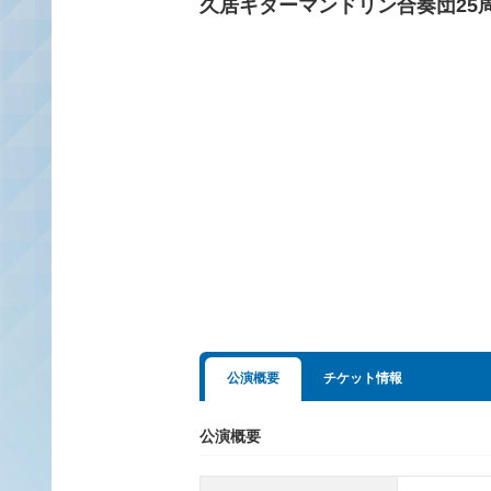
久居ギターマンドリン合奏団25
公演概要
チケット情報
公演概要