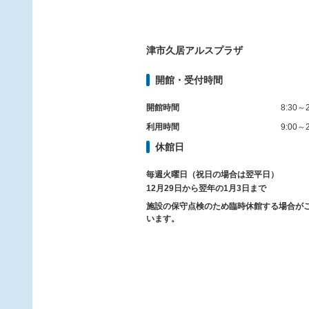
津市久居アルスプラザ
開館・受付時間
開館時間
8:30～2
利用時間
9:00～2
休館日
毎週火曜日（祝日の場合は翌平日）
12月29日から翌年の1月3日まで
施設の保守点検のため臨時休館する場合が
います。