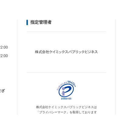
指定管理者
2:00
2:00
ござ
株式会社ケイミックス
パブリックビジネスは
「プライバシーマーク」を
取得しております