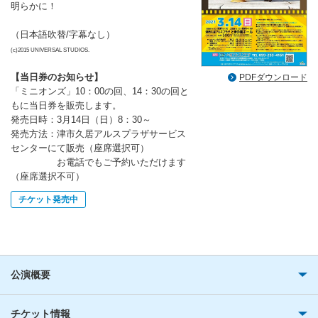
明らかに！
（日本語吹替/字幕なし）
(c)2015 UNIVERSAL STUDIOS.
【当日券のお知らせ】
PDFダウンロード
「ミニオンズ」10：00の回、14：30の回と
もに当日券を販売します。
発売日時：3月14日（日）8：30～
発売方法：津市久居アルスプラザサービス
センターにて販売（座席選択可）
お電話でもご予約いただけます
（座席選択不可）
チケット発売中
公演概要
チケット情報