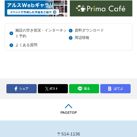
施設の空き状況・インターネッ
資料ダウンロード
ト予約
周辺情報
よくある質問
シェア
ポスト
送る
はてぶ
PAGETOP
〒514-1136