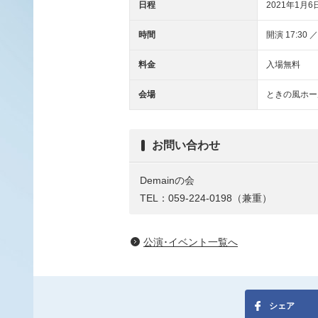
日程
2021年1月6
時間
開演 17:30 ／
料金
入場無料
会場
ときの風ホー
お問い合わせ
Demainの会
TEL：059-224-0198（兼重）
公演･イベント一覧へ
シェア