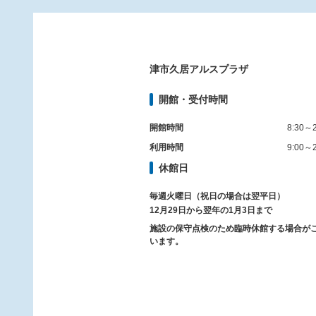
津市久居アルスプラザ
開館・受付時間
開館時間
8:30～2
利用時間
9:00～2
休館日
毎週火曜日（祝日の場合は翌平日）
12月29日から翌年の1月3日まで
施設の保守点検のため臨時休館する場合が
います。