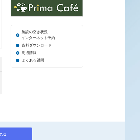
施設の空き状況
＿_
インターネット予約
資料ダウンロード
周辺情報
よくある質問
てぶ