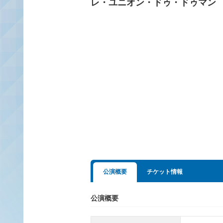
レ・ユニオン・ドゥ・ドゥマン
公演概要
チケット情報
公演概要