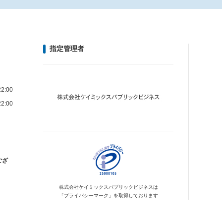
指定管理者
2:00
2:00
ござ
株式会社ケイミックス
パブリックビジネスは
「プライバシーマーク」を
取得しております